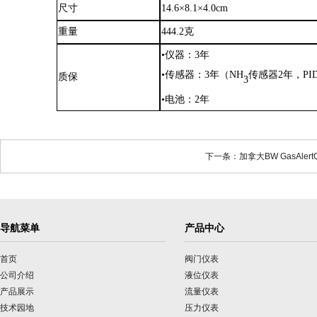
尺寸
14.6×8.1×4.0cm
重量
444.2克
•仪器：3年
•传感器：3年（NH
传感器
2年，PI
质保
3
•电池：2年
下一条：加拿大BW GasAler
导航菜单
产品中心
首页
阀门仪表
公司介绍
液位仪表
产品展示
流量仪表
技术园地
压力仪表