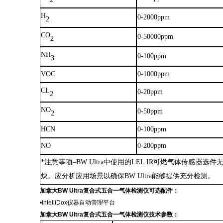
H
0-2000ppm
2
CO
0-50000ppm
2
NH
0-100ppm
3
VOC
0-1000ppm
CL
0-20ppm
2
NO
0-50ppm
2
HCN
0-100ppm
NO
0-200ppm
*注意事项–BW Ultra中使用的LEL IR可燃气体传感器
炔。应分析应用场景以确保BW Ultra能够提供充分检测。
加拿大
BW Ultra复合式五合一气体检测仪可选配件
：
•IntelliDox仪器自动管理平台
加拿大
BW Ultra复合式五合一气体检测仪技术参数
：