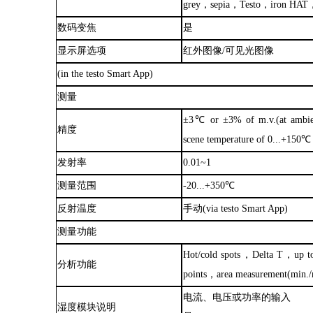
grey，sepia，Testo，iron HAT，h
数码变焦
是
显示屏选项
红外图像
/可见光图像
(in the testo Smart App)
测量
±3℃ or ±3% of m.v.(at ambie
精度
scene temperature of 0...+150
发射率
0.01~1
测量范围
-20...+350℃
反射温度
手动
(via testo Smart App)
测量功能
Hot/cold spots，Delta T，up to 
分析功能
points，area measurement(min./
电流、电压或功率的输入
湿度模块说明