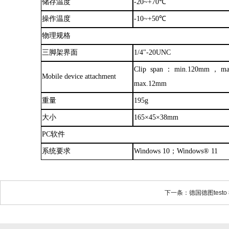
储存温度
-20~+70℃
操作温度
-10~+50℃
物理规格
三脚架界面
1/4"-20UNC
Clip span：min.120mm，max.
Mobile device attachment
max.12mm
重量
195g
大小
165×45×38mm
PC软件
系统要求
Windows 10；Windows® 11
下一条：德国德图testo