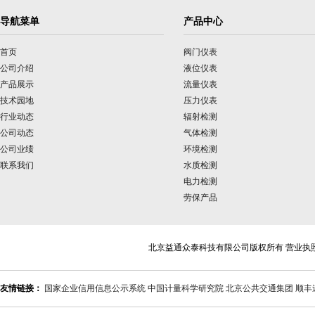
导航菜单
产品中心
首页
阀门仪表
公司介绍
液位仪表
产品展示
流量仪表
技术园地
压力仪表
行业动态
辐射检测
公司动态
气体检测
公司业绩
环境检测
联系我们
水质检测
电力检测
劳保产品
北京益通众泰科技有限公司版权所有 营业执
友情链接：
国家企业信用信息公示系统
中国计量科学研究院
北京公共交通集团
顺丰