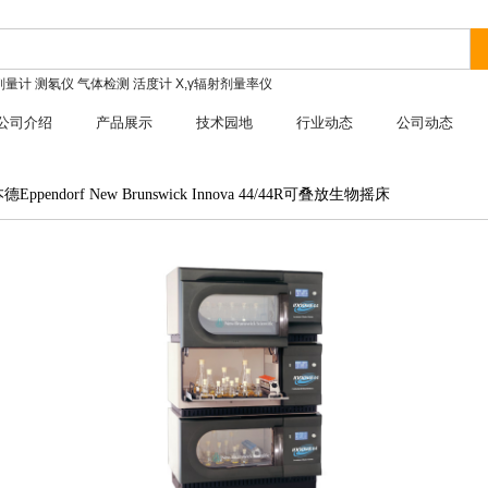
剂量计
测氡仪
气体检测
活度计
X,γ辐射剂量率仪
公司介绍
产品展示
技术园地
行业动态
公司动态
ppendorf New Brunswick Innova 44/44R可叠放生物摇床