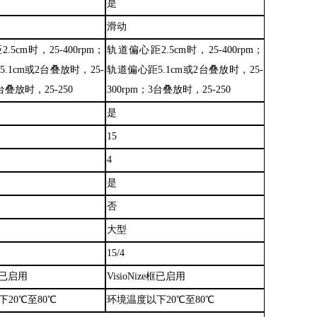
是
滑动
距
2.5cm时，25
-
400rpm；
轨道偏心距
2.5cm时，25
-
400rpm；
.1cm或2台叠放时，25
-
轨道偏心距5.1cm或2台叠放时，25
-
3台叠放时，25
-
250
300rpm；3台叠放时，25
-
250
是
15
4
是
否
大型
15/4
e框已启用
VisioNize框已启用
下
20℃至80℃
环境温度以下
20℃至80℃