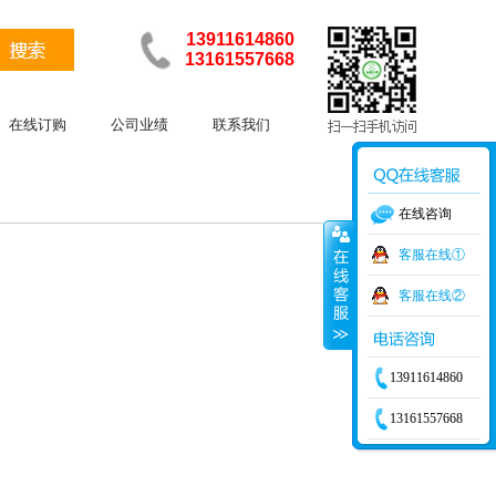
13911614860
13161557668
在线订购
公司业绩
联系我们
在线咨询
客服在线①
客服在线②
13911614860
13161557668