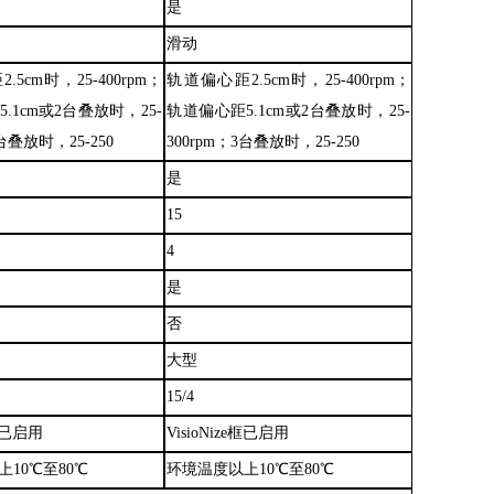
是
滑动
距
2.5cm时，25
-
400rpm；
轨道偏心距
2.5cm时，25
-
400rpm；
.1cm或2台叠放时，25
-
轨道偏心距5.1cm或2台叠放时，25
-
3台叠放时，25
-
250
300rpm；3台叠放时，25
-
250
是
15
4
是
否
大型
15/4
e框已启用
VisioNize框已启用
上
10℃至80℃
环境温度以上
10℃至80℃