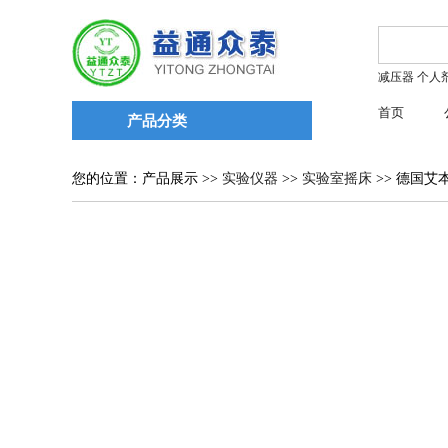
减压器
个人
首页
产品分类
您的位置：产品展示 >>
实验仪器
>>
实验室摇床
>> 德国艾本德E