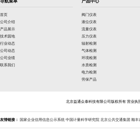
导航菜单
产品中心
首页
阀门仪表
公司介绍
液位仪表
产品展示
流量仪表
技术园地
压力仪表
行业动态
辐射检测
公司动态
气体检测
公司业绩
环境检测
联系我们
水质检测
电力检测
劳保产品
北京益通众泰科技有限公司版权所有 营业执
友情链接：
国家企业信用信息公示系统
中国计量科学研究院
北京公共交通集团
顺丰