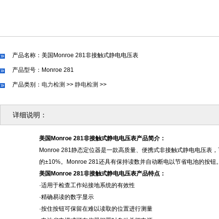
产品名称：美国Monroe 281非接触式静电电压表
产品型号：Monroe 281
产品类别：
电力检测
>>
静电检测
>>
详细说明：
美国
Monroe 281非接触式静电电压表产品简介：
Monroe 281静态定位器是一款高质量、
便携式非接触式静电电压表，
的±10%。Monroe 281还具有保持读数并自动断电以节省电池的按钮
美国
Monroe 281非接触式静电电压表产品
特点：
·适用于检查工作站接地系统的有效性
·精确易读的数字显示
·按住按钮可保留在难以读取的位置进行测量