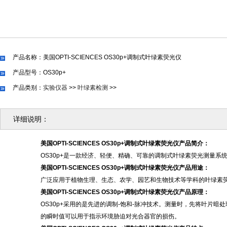
产品名称：美国OPTI-SCIENCES OS30p+调制式叶绿素荧光仪
产品型号：OS30p+
产品类别：
实验仪器
>>
叶绿素检测
>>
详细说明：
美国
OPTI-SCIENCES OS30p+调制式叶绿素荧光仪产品简介：
OS30p+是一款经济、轻便、精确、可靠的调制式叶绿素荧光测量系
美国
OPTI-SCIENCES OS30p+调制式叶绿素荧光仪产品用途
：
广泛应用于植物生理、生态、农学、园艺和生物技术等学科的叶绿素
美国
OPTI-SCIENCES OS30p+调制式叶绿素荧光仪产品原理
：
OS30p+采用的是先进的调制-饱和-脉冲技术。测量时，先将叶
的瞬时值可以用于指示环境胁迫对光合器官的损伤。