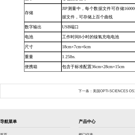
JIP测量中，每个数据文件可存储160
存储
据文件，可存储上百个曲线
数字输出
USB端口
电池
工作时间
8小时的镍氢充电电池
尺寸
18cm×7cm×6cm
重量
1.25lbs.
便携箱
包含于标准配置
36cm×28cm×15cm
下一条：美国OPTI-SCIENCES
导航菜单
产品中心
首页
阀门仪表