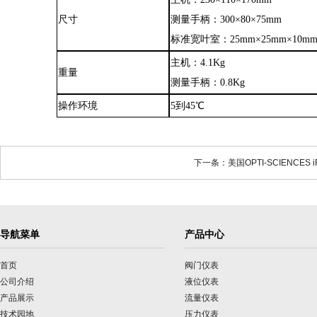
尺寸
测量手柄
：
300×80×75mm
标准宽叶室：
25mm×25mm×10m
主机
：
4.1Kg
重量
测量手柄
：
0.8Kg
操作环境
5到45℃
下一条：美国OPTI-SCIENCE
导航菜单
产品中心
首页
阀门仪表
公司介绍
液位仪表
产品展示
流量仪表
技术园地
压力仪表