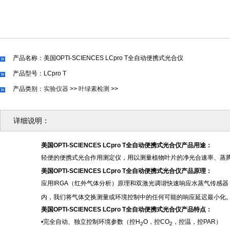
产品名称：美国OPTI-SCIENCES LCpro T全自动便携式光合仪
产品型号：LCpro T
产品类别：
实验仪器
>>
叶绿素检测
>>
详细说明：
美国
OPTI-SCIENCES LCpro T全自动便携式光合仪
产品用途：
轻便的便携式光合作用测定仪，用以测量植物叶片的净光合速率、蒸
美国
OPTI-SCIENCES LCpro T全自动便携式光合仪
产品原理：
应用
IRGA（红外气体分析）原理和双激光调谐快速响应水蒸气传感器
内，我们将气体交换测量或环境控制中的任何可能的响应延迟最小化。
美国
OPTI-SCIENCES LCpro T全自动便携式光合仪
产品特点：
•
完全自动、独立控制环境参数（控
H
O，控CO
，控温，控
PAR）
2
2