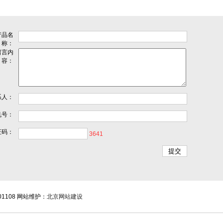
产品名
称：
留言内
容：
系人：
机号：
证码：
3641
01108 网站维护：
北京网站建设