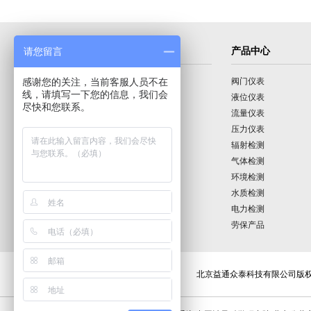
导航菜单
产品中心
请您留言
感谢您的关注，当前客服人员不在
首页
阀门仪表
线，请填写一下您的信息，我们会
公司介绍
液位仪表
尽快和您联系。
产品展示
流量仪表
技术园地
压力仪表
行业动态
辐射检测
公司动态
气体检测
公司业绩
环境检测
联系我们
水质检测
电力检测
劳保产品
北京益通众泰科技有限公司版权