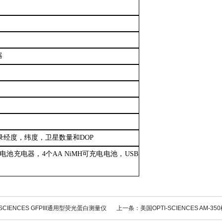
器
记录经度，纬度，卫星数量和DOP
，电池充电器，4个AA NiMH可充电电池，USB
SCIENCES GFPIII通用型荧光蛋白测量仪
上一条：美国OPTI-SCIENCES AM-