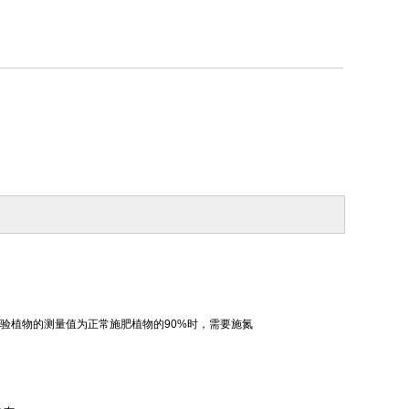
验植物的测量值为正常施肥植物的
90%时，需要施氮