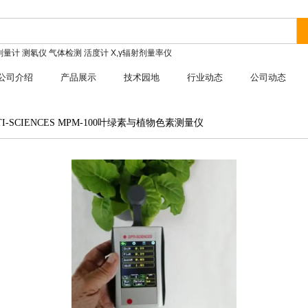
剂量计
测氡仪
气体检测
活度计
X,γ辐射剂量率仪
公司介绍
产品展示
技术园地
行业动态
公司动态
TI-SCIENCES MPM-100叶绿素与植物色素测量仪