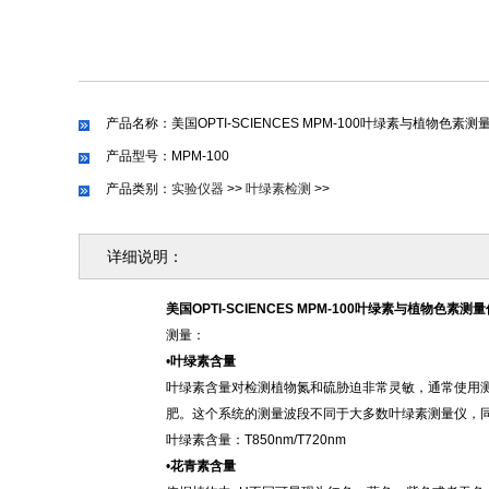
产品名称：美国OPTI-SCIENCES MPM-100叶绿素与植物色素测
产品型号：MPM-100
产品类别：
实验仪器
>>
叶绿素检测
>>
详细说明：
美国
OPTI-SCIENCES MPM-100叶绿素与植物色素测
测量：
•
叶绿素含量
叶绿素含量对检测植物氮和硫胁迫非常灵敏，通常使用
肥。这个系统的测量波段不同于大多数叶绿素测量仪，
叶绿素含量：T850nm/T720nm
•
花青素含量