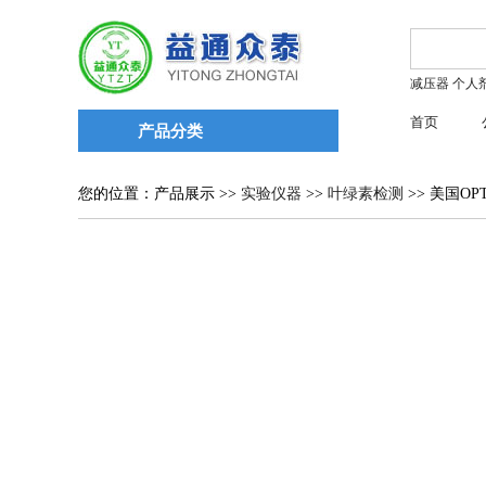
减压器
个人
首页
产品分类
您的位置：产品展示 >>
实验仪器
>>
叶绿素检测
>> 美国OP