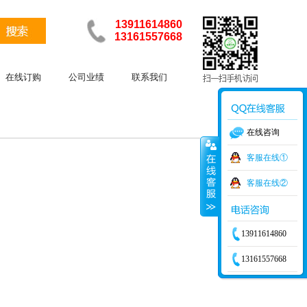
13911614860
13161557668
在线订购
公司业绩
联系我们
在线咨询
客服在线①
客服在线②
13911614860
13161557668