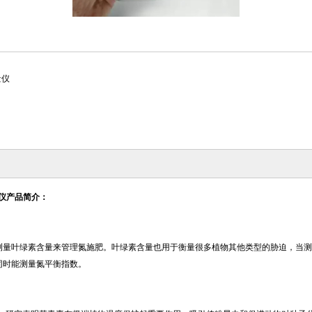
量仪
量仪
产品简介：
测量叶绿素含量来管理氮施肥。叶绿素含量也用于衡量很多植物其他类型的胁迫，当测
同时能测量氮平衡指数。