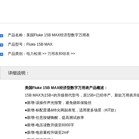
产品名称：美国Fluke 15B MAX经济型数字万用表
产品型号：Fluke 15B MAX
产品类别：
电力检测
>>
万用表和钳表
>>
详细说明：
美国
Fluke 15B MAX经济型数字万用表产品概述：
15B MAX为15B+的升级替代型号，原15B+已经停产。新款万用表
●新增-误操作声光报警，避免烧坏保险丝
●新增-标配普通&特尖两副表笔，适用更多场景（KIT款）
●新增-任意按键唤醒，提高测试效率
●新增-电压读数升级至6000字
●新增-电容量程升级至2mF