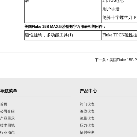
表
2节AA电池
用户手册
绝缘十字螺丝刀
I
美国
Fluke 15B MAX经济型数字万用表相关附件：
磁性挂钩，多功能工具
(1)
Fluke TPCN磁性
下一条：美国Fluke 15B
导航菜单
产品中心
首页
阀门仪表
公司介绍
液位仪表
产品展示
流量仪表
技术园地
压力仪表
行业动态
辐射检测