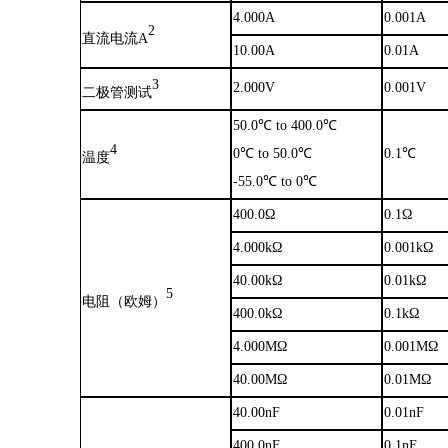
4.000A
0.001A
2
直流电流
A
10.00A
0.01A
3
2.000V
0.001V
二极管测试
50.0℃ to 400.0℃
4
0℃ to 50.0℃
0.1℃
温度
-55.0℃ to 0℃
400.0Ω
0.1Ω
4.000kΩ
0.001kΩ
40.00kΩ
0.01kΩ
5
电阻（欧姆）
400.0kΩ
0.1kΩ
4.000MΩ
0.001MΩ
40.00MΩ
0.01MΩ
40.00nF
0.01nF
400.0nF
0.1nF