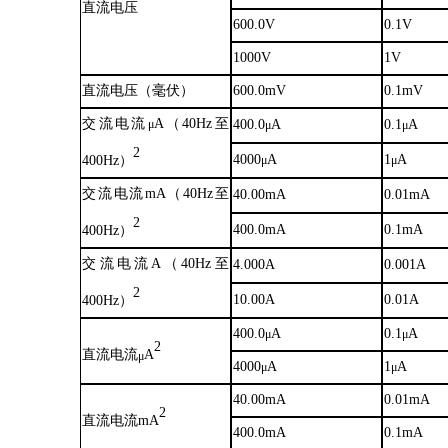
直流电压
600.0V
0.1V
1000V
1V
直流电压（毫伏）
600.0mV
0.1mV
交流电流
A（40Hz至
μ
400.0
A
0.1
A
μ
μ
2
4000
A
1
A
μ
μ
400Hz）
交流电流
mA（40Hz至
40.00mA
0.01mA
2
400.0mA
0.1mA
400Hz）
交流电流
A（40Hz至
4.000A
0.001A
2
10.00A
0.01A
400Hz）
400.0
A
0.1
A
μ
μ
2
直流电流
A
μ
4000
A
1
A
μ
μ
40.00mA
0.01mA
2
直流电流
mA
400.0mA
0.1mA