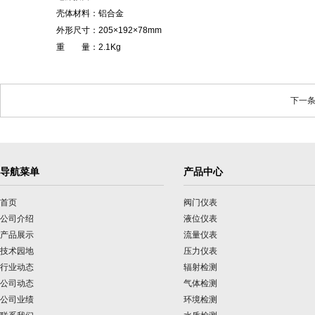
壳体材料：铝合金
外形尺寸：205×192×78mm
重 量：2.1Kg
下一条
导航菜单
产品中心
首页
阀门仪表
公司介绍
液位仪表
产品展示
流量仪表
技术园地
压力仪表
行业动态
辐射检测
公司动态
气体检测
公司业绩
环境检测