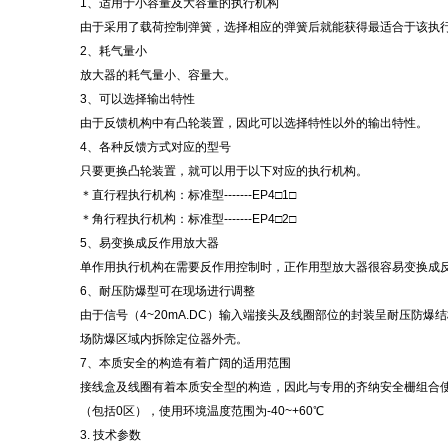
1、适用于小容量及大容量的执行机构
由于采用了载荷控制弹簧，选择相应的弹簧后就能获得最适合于该执
2、耗气量小
放大器的耗气量小、容量大。
3、可以选择输出特性
由于反馈机构中有凸轮装置，因此可以选择特性以外的输出特性。
4、各种反馈方式对应的型号
只要更换凸轮装置，就可以用于以下对应的执行机构。
＊直行程执行机构：标准型-------EP4□1□
＊角行程执行机构：标准型-------EP4□2□
5、易变换成反作用放大器
单作用执行机构在需要反作用控制时，正作用型放大器很容易变换成
6、耐压防爆型可在现场进行调整
由于信号（4~20mA.DC）输入端接头及线圈部位的封装呈耐压防
场防爆区域内拆除定位器外壳。
7、本质安全的构造有着广阔的适用范围
接线盒及线圈有着本质安全型的构造，因此与专用的齐纳安全栅组合
（包括0区），使用环境温度范围为-40~+60℃
3. 技术参数