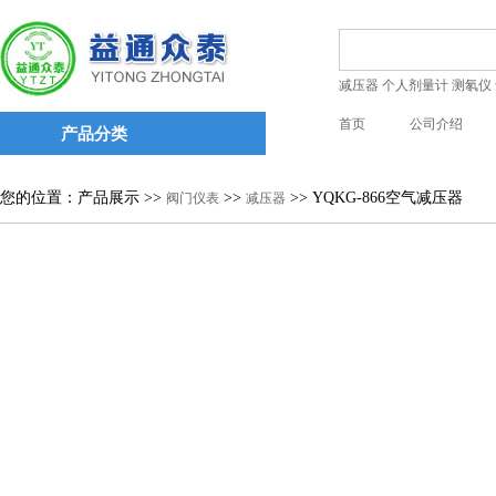
减压器
个人剂量计
测氡仪
首页
公司介绍
产品分类
您的位置：产品展示 >>
>>
>> YQKG-866空气减压器
阀门仪表
减压器