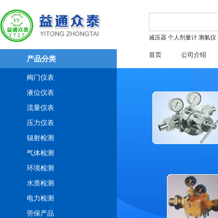
减压器
个人剂量计
测氡仪
首页
公司介绍
产品分类
阀门仪表
液位仪表
流量仪表
压力仪表
辐射检测
气体检测
环境检测
水质检测
电力检测
劳保产品