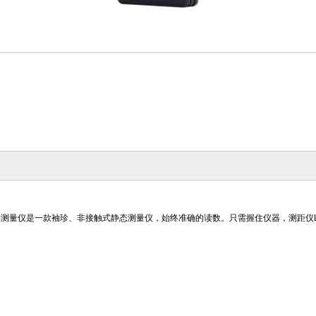
场测量仪是一款袖珍、非接触式静态测量仪，始终准确的读数。只需握住仪器，测距仪