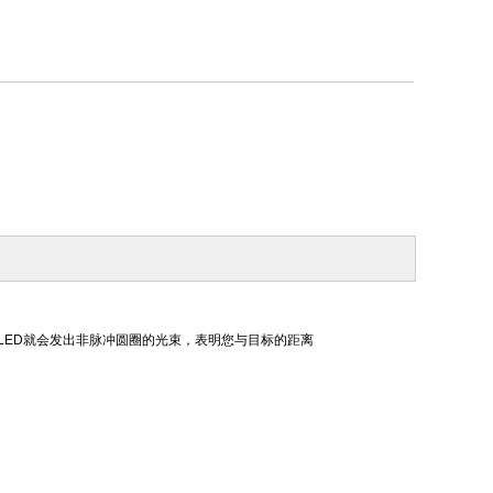
LED就会发出非脉冲圆圈的光束，表明您与目标的距离