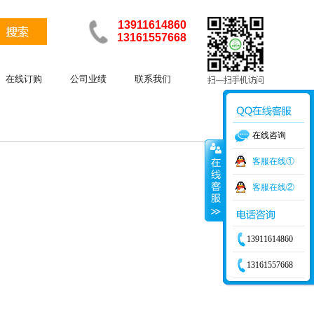
13911614860
13161557668
在线订购
公司业绩
联系我们
在线咨询
客服在线①
客服在线②
13911614860
13161557668