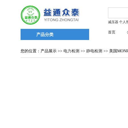
减压器
个人
首页
产品分类
您的位置：产品展示 >>
电力检测
>>
静电检测
>> 美国MON