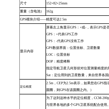
尺寸
152×82×25mm
重量（含电池）
162g
GPS模块介绍-----精度可达2.5m
屏幕左上角显示
GPS：+或-，表示GPS是
GPS：+代表GPS工作
GPS：-代表GPS没有工作
GPS数据界面：位置坐标、卫星数量
显示内容
LOC：位置坐标
DOP：精度稀释
指定导航卫星几何形状对位置测量精度的
Sat：定位用到的卫星数量，来自世界各
2.5m
，
CEP为2.5m表示，如果您在GPS
定位精度
圆圈，则GPS在该圆圈之内。）
为了达到这种水平的定位精度，
CCM-2
与世界各地的多个GPS卫星系统配合使用。SB