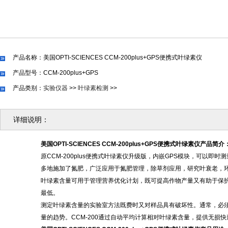
产品名称：美国OPTI-SCIENCES CCM-200plus+GPS便携式叶绿素仪
产品型号：CCM-200plus+GPS
产品类别：
实验仪器
>>
叶绿素检测
>>
详细说明：
美国
OPTI-SCIENCES CCM-200plus+GPS便携式叶绿素仪
产品简介
原
CCM-200plus便携式叶绿素仪升级版，内嵌GPS模块，可以
多地施加了氮肥，广泛应用于氮肥管理，除草剂应用，研究叶衰老，
叶绿素含量可用于管理营养优化计划，既可提高作物产量又有助于保
最低。
测定叶绿素含量的实验室方法既费时又对样品具有破坏性。通常，必
量的趋势。
CCM-200通过自动平均计算相对叶绿素含量，提供无损快