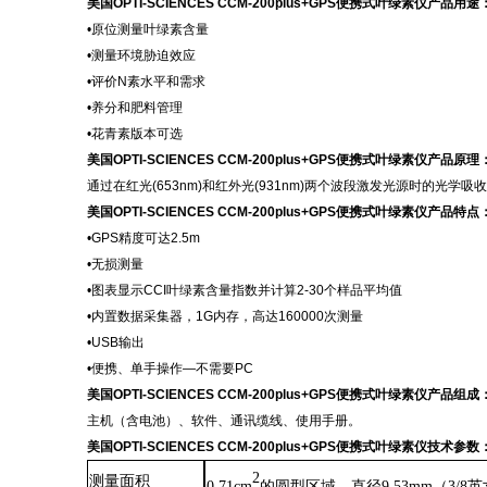
美国
OPTI-SCIENCES CCM-200plus+GPS便携式叶绿素仪
产品用途
•原位测量叶绿素含量
•测量环境胁迫效应
•评价N素水平和需求
•养分和肥料管理
•花青素版本可选
美国
OPTI-SCIENCES CCM-200plus+GPS便携式叶绿素仪
产品原理
通过在红光(653nm)和红外光(931nm)两个波段激发光源时的光
美国
OPTI-SCIENCES CCM-200plus+GPS便携式叶绿素仪
产品特点
•GPS精度可达2.5m
•无损测量
•图表显示CCI叶绿素含量指数并计算2-30个样品平均值
•内置数据采集器，1G内存，高达160000次测量
•USB输出
•便携、单手操作—不需要PC
美国
OPTI-SCIENCES CCM-200plus+GPS便携式叶绿素仪
产品
组成
主机（含电池）、软件、通讯缆线、使用手册。
美国
OPTI-SCIENCES CCM-200plus+GPS便携式叶绿素仪
技术参数
2
测量面积