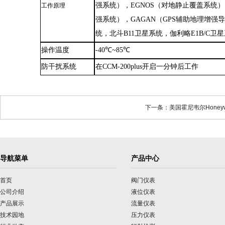
强系统），EGNOS（对地静止覆盖系统），
工作原理
强系统），GAGAN（GPS辅助地理增强导航）
统，北斗B11卫星系统，伽利略E1B/C卫星系
操作温度
-40℃~85℃
防干扰系统
在
CCM-200plus开启一分钟后工作
下一条：美国霍尼韦尔Honeyw
导航菜单
产品中心
首页
阀门仪表
公司介绍
液位仪表
产品展示
流量仪表
技术园地
压力仪表