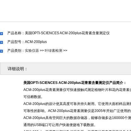
产品名称：美国OPTI-SCIENCES ACM-200plus花青素含量测定仪
产品型号：ACM-200plus
产品类别：
实验仪器
>>
叶绿素检测
>>
详细说明：
美国
OPTI-SCIENCES ACM-200plus花青素含量测定仪
产品简介：
ACM-200plus花青素测量仪可快速接触式测定植物叶片和花内
可信赖数据。
ACM-200plus的设计使其高度可靠并持久耐用。它使用大面积
可靠性的影响。ACM-200plus花青素测量仪是2005年开始广泛使用
ACM-200plus具有空间巨大的数据存储器，能够存储多达1600
通用的USB端口可让用户快速便捷地下载数据。