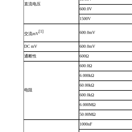
直流电压
600.0V
1500V
[1]
600.0mV
交流
mV
DC mV
600.0mV
通断性
600Ω
600.0Ω
6.000kΩ
60.00kΩ
电阻
60
0
.0kΩ
6.000MΩ
50.00MΩ
1000nF