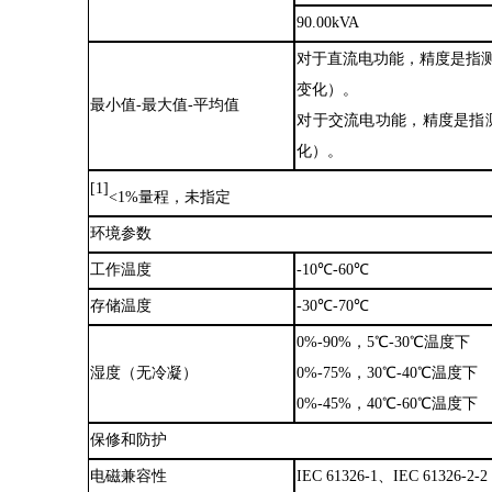
90.00kVA
对于直流电功能，精度是指
变化）。
最小值
-最大值-平均值
对于交流电功能，精度是指
化）。
[1]
<1%量程，未指定
环境参数
工作温度
-10℃-60℃
存储温度
-30℃-70℃
0%-90%，5℃-30℃温度下
湿度（无冷凝）
0%-75%，30℃-40℃温度下
0%-45%，40℃-60℃温度下
保修和防护
电磁兼容性
IEC 61326-1、IEC 6132