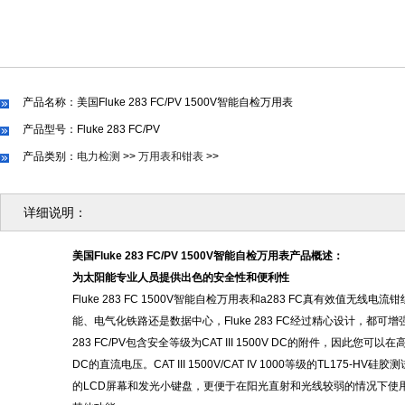
产品名称：美国Fluke 283 FC/PV 1500V智能自检万用表
产品型号：Fluke 283 FC/PV
产品类别：
电力检测
>>
万用表和钳表
>>
详细说明：
美国
Fluke 283 FC/PV 1500V智能自检万用表产品概述：
为太阳能专业人员提供出色的安全性和便利性
Fluke 283 FC 1500V智能自检万用表和a283 FC真有效
能、电气化铁路还是数据中心，Fluke 283 FC经过精心设计，
283 FC/PV包含安全等级为CAT III 1500V DC的附件，因
DC的直流电压。CAT III 1500V/CAT IV 1000等级的T
的LCD屏幕和发光小键盘，更便于在阳光直射和光线较弱的情况下使