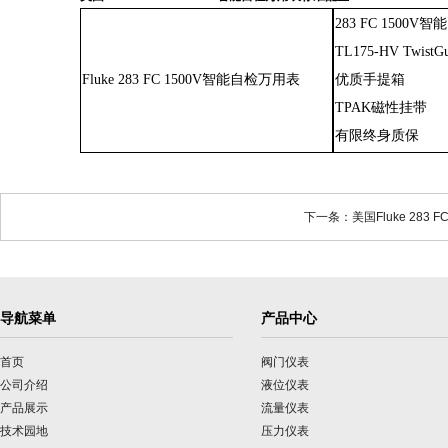
283 FC 1500
TL175-HV Twi
Fluke 283 FC 1500V智能自检万用表
优质手提箱
TPAK磁性挂带
有限终身质保
下一条：美国Fluke 283 F
导航菜单
产品中心
首页
阀门仪表
公司介绍
液位仪表
产品展示
流量仪表
技术园地
压力仪表