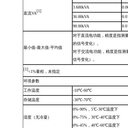
3.600kVA
0.
[1]
直流
VA
36.00kVA
0.
90.00kVA
0.
对于直流电功能，精度是指测
的信号变化）。
最小值
-最大值-平均值
对于交流电功能，精度是指测
信号变化）。
[1]
<1%量程，未指定
环境参数
工作温度
-10℃-60℃
存储温度
-30℃-70℃
0%-90%，5℃-30℃温度下
湿度（无冷凝）
0%-75%，30℃-40℃温度下
0%-45%，40℃-60℃温度下