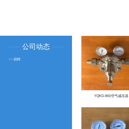
公司动态
>> 招聘
YQKG-860空气减压器