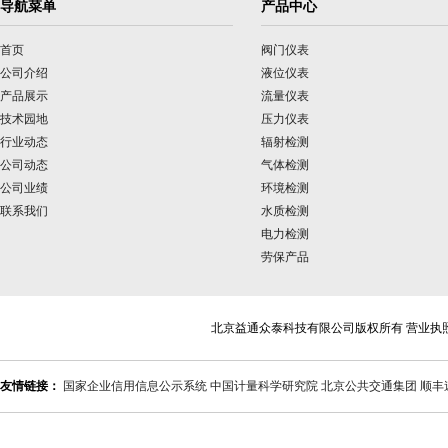
导航菜单
产品中心
首页
阀门仪表
公司介绍
液位仪表
产品展示
流量仪表
技术园地
压力仪表
行业动态
辐射检测
公司动态
气体检测
公司业绩
环境检测
联系我们
水质检测
电力检测
劳保产品
北京益通众泰科技有限公司版权所有 营业执
友情链接：
国家企业信用信息公示系统
中国计量科学研究院
北京公共交通集团
顺丰