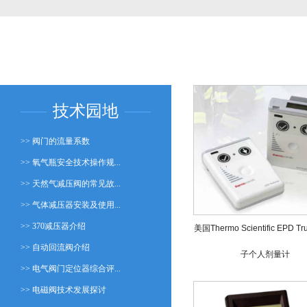
技术园地
>> 阀门的流量系数
>> 氧气瓶安全技术操作规...
>> 天然气减压阀的常见故...
>> 气体减压器安装及使用...
>> 370减压器介绍
美国Thermo Scientific EPD T
>> 自动回流阀介绍
子个人剂量计
>> 电气阀门定位器综合评...
>> 电磁阀技术发展探讨