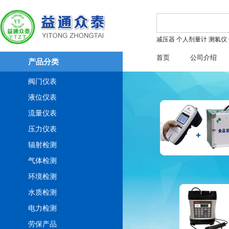
减压器
个人剂量计
测氡仪
首页
公司介绍
产品分类
阀门仪表
液位仪表
流量仪表
压力仪表
辐射检测
气体检测
环境检测
水质检测
电力检测
劳保产品